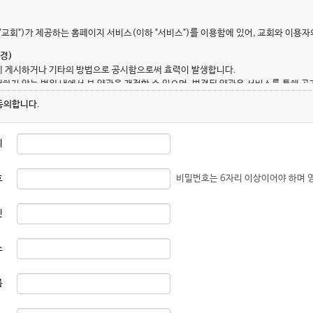
 "교회")가 제공하는 홈페이지 서비스(이하 "서비스")를 이용함에 있어, 교회와 이용자
변경)
에 게시하거나 기타의 방법으로 공시함으로써 효력이 발생합니다.
배하지 않는 범위 내에서 본 약관을 개정할 수 있으며, 변경된 약관은 서비스를 통해 
 약관의 변경 사항에 동의한 것으로 간주합니다.
동의합니다.
라 교회가 제공하는 서비스를 이용하는 회원 및 비회원을 말합니다.
디
여 본 약관에 동의하고 이용자 번호(ID)와 비밀번호를 발급받은 자를 말합니다.
 상에서 제공하는 설교 영상, 텍스트, 이미지 등 모든 자료를 의미합니다.
호
비밀번호는 6자리 이상이어야 하며 
리
)
인
관 내용에 동의하고 회원가입 신청을 하면, 교회가 이를 승낙함으로써 성립합니다.
해당하는 신청에 대하여는 승낙을 거절하거나 사후에 취소할 수 있습니다.
소
 신청한 경우
 누락, 오기가 있는 경우
 정체성에 반하는 의도를 가진 경우
름
 중단)